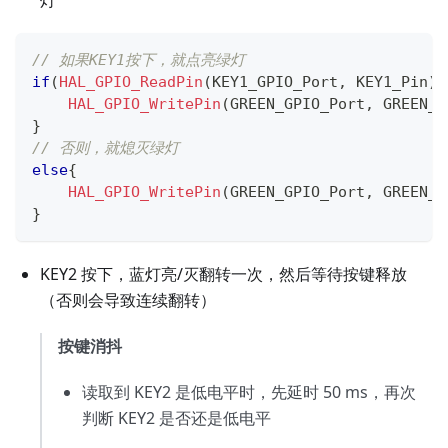
灯
// 如果KEY1按下，就点亮绿灯
if
(
HAL_GPIO_ReadPin
(
KEY1_GPIO_Port
,
 KEY1_Pin
)
HAL_GPIO_WritePin
(
GREEN_GPIO_Port
,
 GREEN_P
}
// 否则，就熄灭绿灯
else
{
HAL_GPIO_WritePin
(
GREEN_GPIO_Port
,
 GREEN_P
}
KEY2 按下，蓝灯亮/灭翻转一次，然后等待按键释放
（否则会导致连续翻转）
按键消抖
读取到 KEY2 是低电平时，先延时 50 ms，再次
判断 KEY2 是否还是低电平