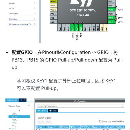
配置GPIO
：在Pinout&Configuration -> GPIO，将
PB13、PB15 的 GPIO Pull-up/Pull-down 配置为 Pull-
up
学习板仅 KEY1 配置了外部上拉电阻，因此 KEY1
可以不配置 Pull-up。