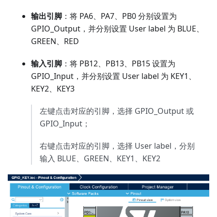
输出引脚
：将 PA6、PA7、PB0 分别设置为
GPIO_Output，并分别设置 User label 为 BLUE、
GREEN、RED
输入引脚
：将 PB12、PB13、PB15 设置为
GPIO_Input，并分别设置 User label 为 KEY1、
KEY2、KEY3
左键点击对应的引脚，选择 GPIO_Output 或
GPIO_Input；
右键点击对应的引脚，选择 User label，分别
输入 BLUE、GREEN、KEY1、KEY2