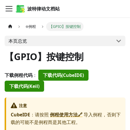
波特律动文档站
❇️例程
【GPIO】按键控制
本页总览
【GPIO】按键控制
下载例程代码
：
下载代码(CubeIDE)
下载代码(Keil)
注意
CubeIDE
：请按照
例程使用方法🔗
导入例程，否则下
载的可能不是例程而是其他工程。