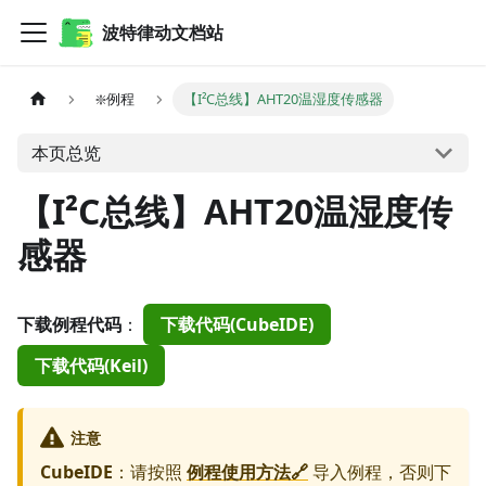
波特律动文档站
❇️例程
【I²C总线】AHT20温湿度传感器
本页总览
【I²C总线】AHT20温湿度传
感器
下载例程代码
：
下载代码(CubeIDE)
下载代码(Keil)
注意
CubeIDE
：请按照
例程使用方法🔗
导入例程，否则下