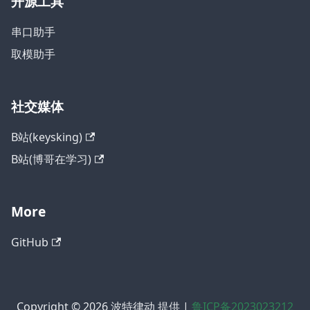
开源工具
串口助手
取模助手
社交媒体
B站(keysking)
B站(博哥在学习)
More
GitHub
Copyright © 2026 波特律动 提供 |
鲁ICP备2023023212