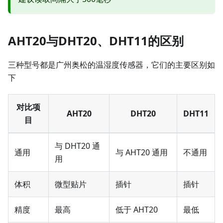
AHT20与DHT20、DHT11的区别
三种型号都是广州奥松的温湿度传感器，它们的主要区别如
下
对比项
AHT20
DHT20
DHT11
目
与 DHT20 通
通用
与 AHT20 通用
不通用
用
体积
微型贴片
插针
插针
精度
最高
低于 AHT20
最低