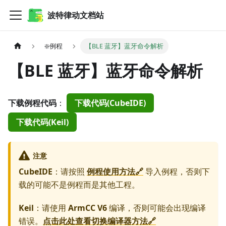
波特律动文档站
❇️例程
【BLE 蓝牙】蓝牙命令解析
【BLE 蓝牙】蓝牙命令解析
下载例程代码
：
下载代码(CubeIDE)
下载代码(Keil)
注意
CubeIDE
：请按照
例程使用方法🔗
导入例程，否则下
载的可能不是例程而是其他工程。
Keil
：请使用
ArmCC V6
编译，否则可能会出现编译
错误。
点击此处查看切换编译器方法🔗